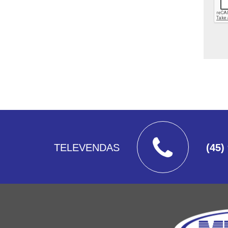
TELEVENDAS
(45)