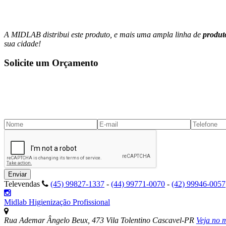
A MIDLAB distribui este produto, e mais uma ampla linha de
produt
sua cidade!
Solicite um Orçamento
Televendas
(45) 99827-1337
-
(44) 99771-0070
-
(42) 99946-0057
Midlab Higienização Profissional
Rua Ademar Ângelo Beux, 473
Vila Tolentino
Cascavel-PR
Veja no 