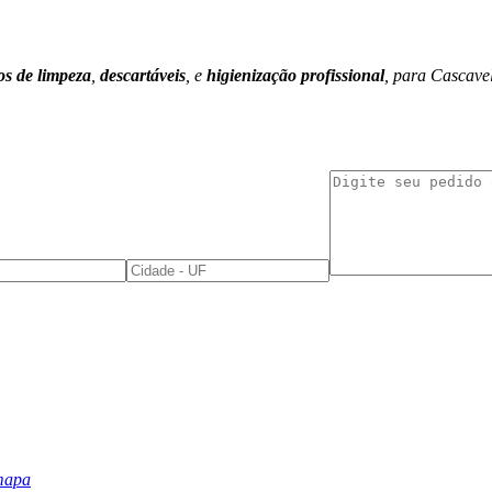
os de limpeza
,
descartáveis
, e
higienização profissional
, para Cascave
mapa