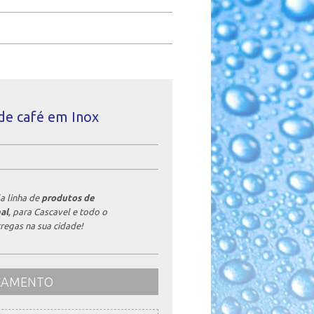
de café em Inox
a linha de
produtos de
al
, para Cascavel e todo o
regas na sua cidade!
RÇAMENTO