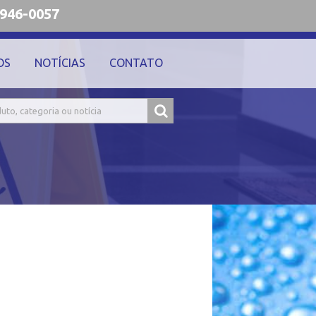
9946-0057
OS
NOTÍCIAS
CONTATO