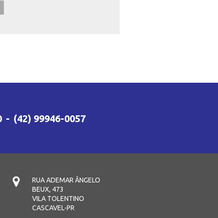
0
-
(42) 99946-0057
RUA ADEMAR ÂNGELO
BEUX, 473
VILA TOLENTINO
CASCAVEL-PR