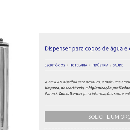
Dispenser para copos de água e 
ESCRITÓRIOS
HOTELARIA
INDÚSTRIA
SAÚDE
A MIDLAB distribui este produto, e mais uma ampl
limpeza
,
descartáveis
, e
higienização profission
Paraná.
Consulte-nos
para informações sobre ent
SOLICITE UM O