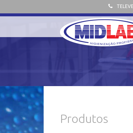
TELEV
Produtos