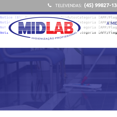
Notice
 (8)
: Undefined index: ProdutosCategoria [
APP/Plug
(45) 99827-1
TELEVENDAS:
Notice
 (8)
: Undefined index: ProdutosCategoria [
APP/Plug
Notice
 (8)
: Undefined index: ProdutosCategoria [
APP/Plug
Notice
 (8)
: Undefined index: ProdutosCategoria [
APP/Plug
Notice
 (8)
: Undefined index: ProdutosCategoria [
APP/Plug
A MI
Notice
 (8)
: Undefined index: ProdutosCategoria [
APP/Plug
Notice
 (8)
: Undefined index: ProdutosCategoria [
APP/Plug