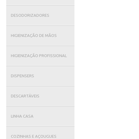
DESODORIZADORES
HIGIENIZAÇÃO DE MÃOS
HIGIENIZAÇÃO PROFISSIONAL
DISPENSERS
DESCARTÁVEIS
LINHA CASA
COZINHAS E AÇOUGUES