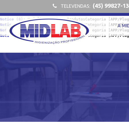
Notice
 (8)
: Undefined index: ProdutosCategoria [
APP/Plug
(45) 99827-1
TELEVENDAS:
Notice
 (8)
: Undefined index: ProdutosCategoria [
APP/Plug
Notice
 (8)
: Undefined index: ProdutosCategoria [
APP/Plug
Notice
 (8)
: Undefined index: ProdutosCategoria [
APP/Plug
Notice
 (8)
: Undefined index: ProdutosCategoria [
APP/Plug
A MI
Notice
 (8)
: Undefined index: ProdutosCategoria [
APP/Plug
Notice
 (8)
: Undefined index: ProdutosCategoria [
APP/Plug