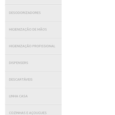
DESODORIZADORES
HIGIENIZAÇÃO DE MÃOS
HIGIENIZAÇÃO PROFISSIONAL
DISPENSERS
DESCARTÁVEIS
LINHA CASA
COZINHAS E AÇOUGUES