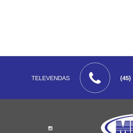
TELEVENDAS
(45)