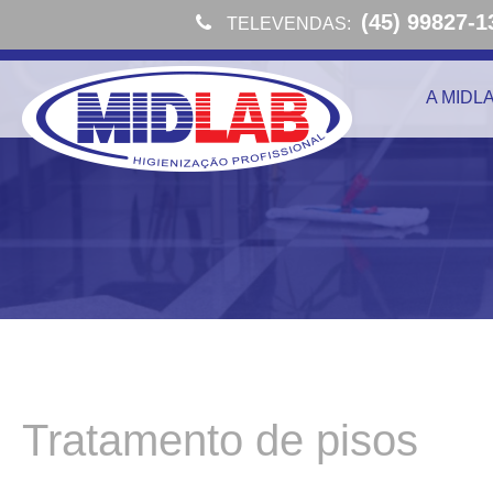
(45) 99827-1
TELEVENDAS:
A MIDL
Tratamento de pisos